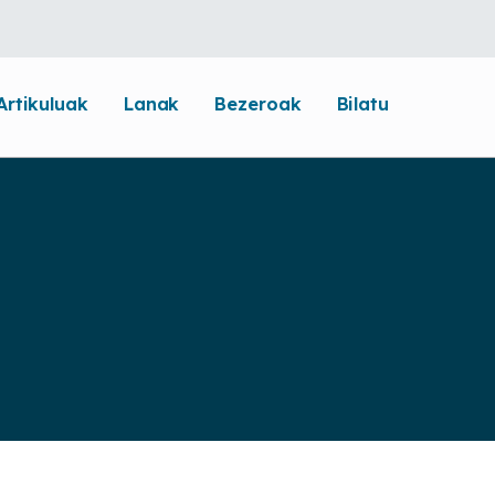
Artikuluak
Lanak
Bezeroak
Bilatu