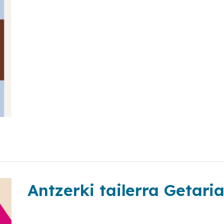
Antzerki tailerra Getari