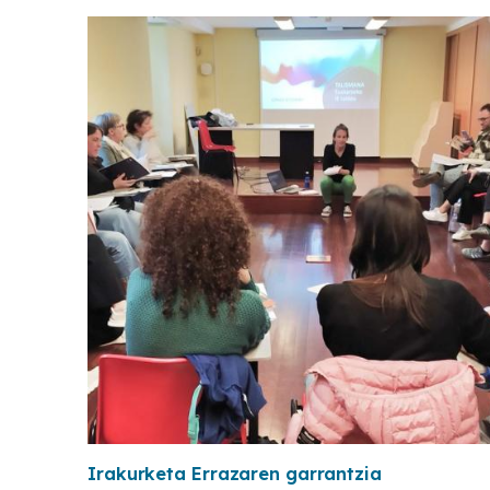
Irakurketa Errazaren garrantzia