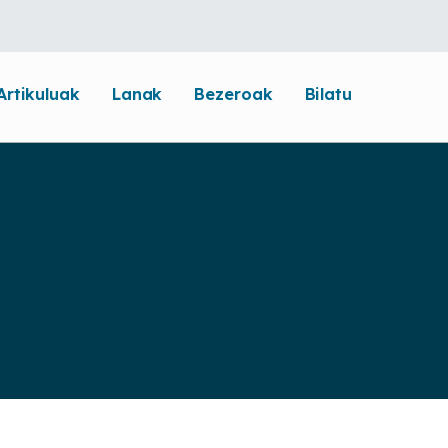
Artikuluak
Lanak
Bezeroak
Bilatu