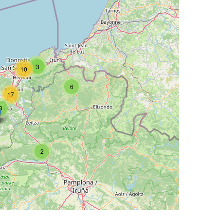
4
3
10
6
17
3
2