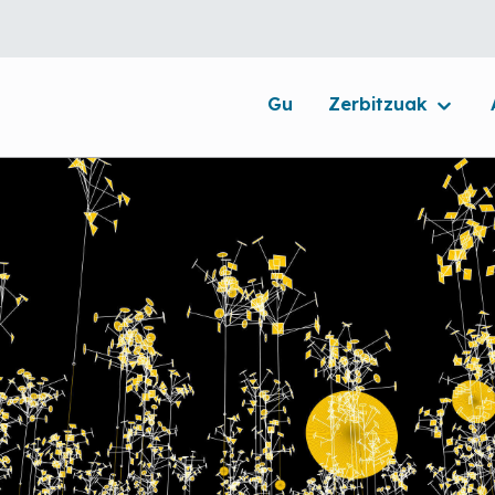
Gu
Zerbitzuak