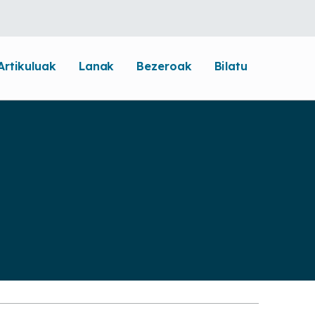
Artikuluak
Lanak
Bezeroak
Bilatu