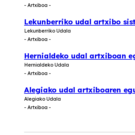
- Artxiboa -
Lekunberriko udal artxibo sis
Lekunberriko Udala
- Artxiboa -
Hernialdeko udal artxiboan e
Hernialdeko Udala
- Artxiboa -
Alegiako udal artxiboaren eg
Alegiako Udala
- Artxiboa -