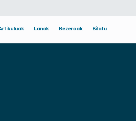
Artikuluak
Lanak
Bezeroak
Bilatu