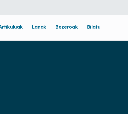
Artikuluak
Lanak
Bezeroak
Bilatu