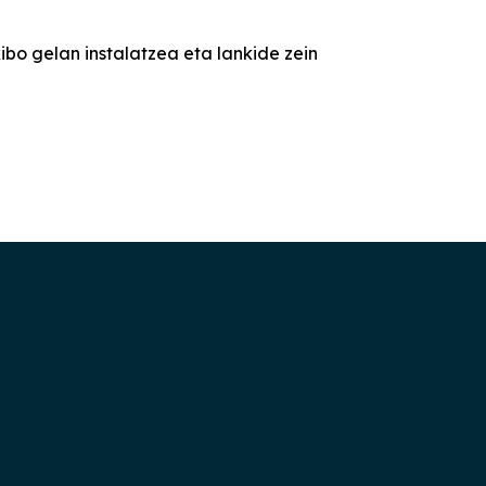
bo gelan instalatzea eta lankide zein