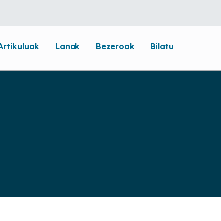
Artikuluak
Lanak
Bezeroak
Bilatu