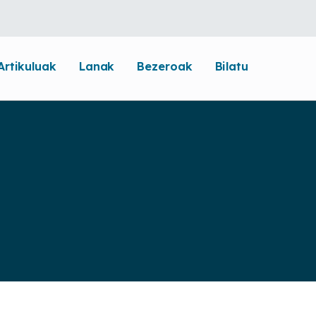
Artikuluak
Lanak
Bezeroak
Bilatu