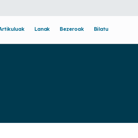
Artikuluak
Lanak
Bezeroak
Bilatu