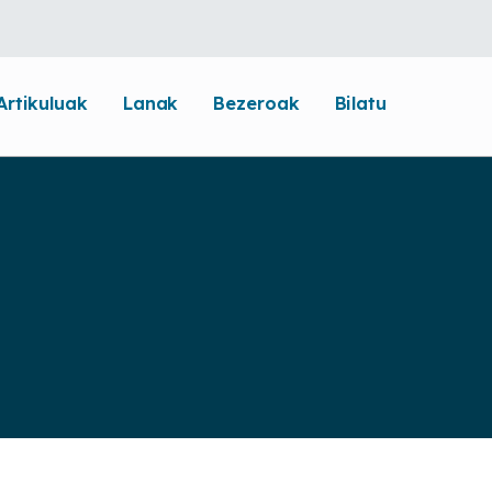
Artikuluak
Lanak
Bezeroak
Bilatu